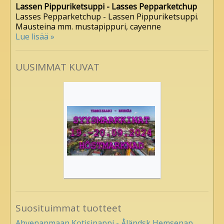
Lassen Pippuriketsuppi - Lasses Pepparketchup
Lasses Pepparketchup - Lassen Pippuriketsuppi.
Mausteina mm. mustapippuri, cayenne
Lue lisää »
UUSIMMAT KUVAT
Suosituimmat tuotteet
Ahvenanmaan Kotisinappi - Åländsk Hemsenap