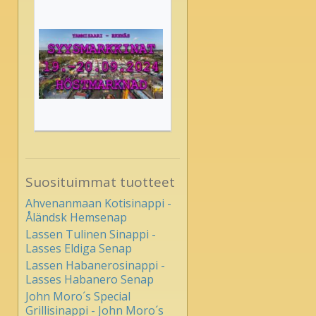
Suosituimmat tuotteet
Ahvenanmaan Kotisinappi -
Åländsk Hemsenap
Lassen Tulinen Sinappi -
Lasses Eldiga Senap
Lassen Habanerosinappi -
Lasses Habanero Senap
John Moro´s Special
Grillisinappi - John Moro´s