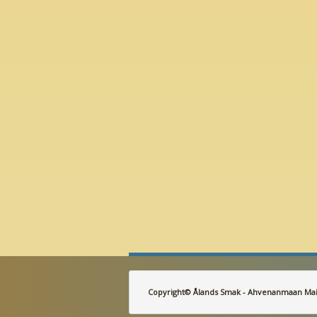
Copyright© Ålands Smak - Ahvenanmaan Mai