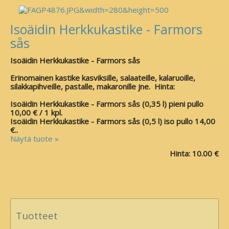
Isoäidin Herkkukastike - Farmors
sås
Isoäidin Herkkukastike - Farmors sås
Erinomainen kastike kasviksille, salaateille, kalaruoille,
silakkapihveille, pastalle, makaronille jne. Hinta:
Isoäidin Herkkukastike - Farmors sås (0,35 l) pieni pullo
10,00 € / 1 kpl.
Isoäidin Herkkukastike - Farmors sås (0,5 l) iso pullo 14,00
€..
Näytä tuote »
Hinta:
10.00 €
Tuotteet