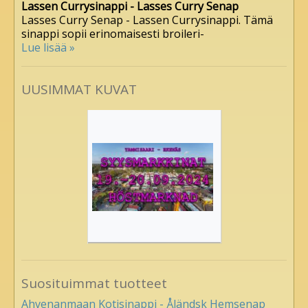
Lassen Currysinappi - Lasses Curry Senap
Lasses Curry Senap - Lassen Currysinappi. Tämä
sinappi sopii erinomaisesti broileri-
Lue lisää »
UUSIMMAT KUVAT
Suosituimmat tuotteet
Ahvenanmaan Kotisinappi - Åländsk Hemsenap